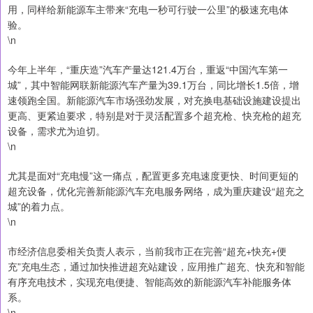
用，同样给新能源车主带来“充电一秒可行驶一公里”的极速充电体
验。
\n
今年上半年，“重庆造”汽车产量达121.4万台，重返“中国汽车第一
城”，其中智能网联新能源汽车产量为39.1万台，同比增长1.5倍，增
速领跑全国。新能源汽车市场强劲发展，对充换电基础设施建设提出
更高、更紧迫要求，特别是对于灵活配置多个超充枪、快充枪的超充
设备，需求尤为迫切。
\n
尤其是面对“充电慢”这一痛点，配置更多充电速度更快、时间更短的
超充设备，优化完善新能源汽车充电服务网络，成为重庆建设“超充之
城”的着力点。
\n
市经济信息委相关负责人表示，当前我市正在完善“超充+快充+便
充”充电生态，通过加快推进超充站建设，应用推广超充、快充和智能
有序充电技术，实现充电便捷、智能高效的新能源汽车补能服务体
系。
\n