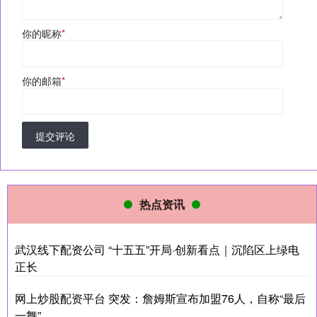
你的昵称
*
你的邮箱
*
提交评论
热点资讯
武汉线下配资公司 “十五五”开局·创新看点｜沉陷区上绿电
正长
网上炒股配资平台 突发：詹姆斯宣布加盟76人，自称“最后
一舞”