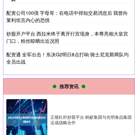
配资公司100强 字母哥：在电话中得知交易消息后 我曾向
莱利坦言内心的恐惧
炒股开户平台 西拉米终于离开行宫现身，本尊亮相大皇宫
门口，粉丝晾晒出近况照
配资通 全军出击！东决G2明日8点打响 骑士尼克斯两队均
全员出战
推荐资讯
正规杠杆炒股平台 蚂蚁集团与光明食品集团
达成战略合作