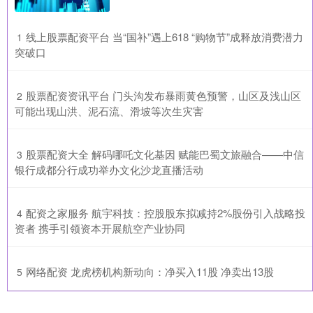
​线上股票配资平台 当“国补”遇上618 “购物节”成释放消费潜力
1
突破口
​股票配资资讯平台 门头沟发布暴雨黄色预警，山区及浅山区
2
可能出现山洪、泥石流、滑坡等次生灾害
​股票配资大全 解码哪吒文化基因 赋能巴蜀文旅融合——中信
3
银行成都分行成功举办文化沙龙直播活动
​配资之家服务 航宇科技：控股股东拟减持2%股份引入战略投
4
资者 携手引领资本开展航空产业协同
​网络配资 龙虎榜机构新动向：净买入11股 净卖出13股
5