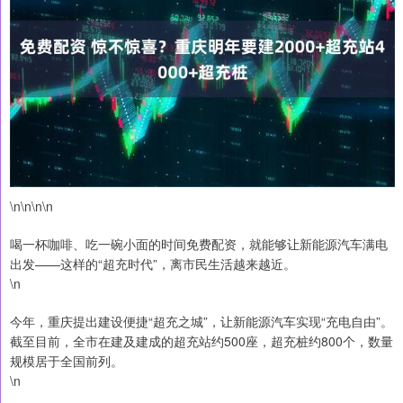
\n\n\n\n
喝一杯咖啡、吃一碗小面的时间免费配资，就能够让新能源汽车满电
出发——这样的“超充时代”，离市民生活越来越近。
\n
今年，重庆提出建设便捷“超充之城”，让新能源汽车实现“充电自由”。
截至目前，全市在建及建成的超充站约500座，超充桩约800个，数量
规模居于全国前列。
\n