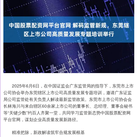
2025年6月6日，在中国证监会广东监管局的指导下，东莞市上市
公司协会举办东莞辖区上市公司高质量发展专题培训，邀请广东证监
局公司监管处有关负责人解读最新监管政策。东莞市上市公司协会会
长林海川与来自辖区60余家上市公司的董事长、总经理、董事会秘书
等“关键少数”约百人齐聚一堂，共同学习监管新态势中国股票配资网
平台官网，谋划企业高质量发展新路径。
精准把脉，新政解读筑牢合规发展根基