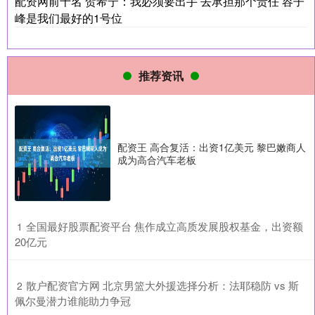
配资网前十名 贺希宁：我必须要出手 去承担那个责任 容子
峰是我们最好的1号位
推荐资讯
配资王 高合复活：出资1亿美元 黎巴嫩商人
成为高合汽车老板
​全国最好股票配资平台 焦作成立高质发展股权基金，出资额
1
20亿元
​散户配资官方网 北京男篮大外援选择分析：法耶稳防 vs 斯
2
佩尔曼潜力谁能助力争冠