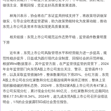
做强主业、重视回报，坚定走好高质量发展道路。
林海川表示，协会将在广东证监局持续支持下，将政策培训做深
做实，引导企业吃透监管逻辑，助力政策势能转化为发展动能，推动
东莞上市公司及资本市场实现更高质量发展。
相关链接：东莞上市公司规范运作态势平稳，监管函件数量明显
下滑
近年来，东莞上市公司风险管理水平和经营能力进一步提高，规
范性稳步提升，日益成为践行现代企业制度、回报社会的示范样板。
根据Wind数据显示，其中监管方面，在严监管强监管的背景下，2024
年全年监管部门向东莞A股上市公司发出关注、警示、监管函件13
件，以及采取监管措施5件，整体数量同比下滑25%。分红方面，东莞
A股上市公司在分红家数和分红总额连续两年保持正增长，整体上呈
现积极稳健的增长态势。2024年，东莞62家A股上市公司共有47家上
市公司实现分红，累计现金分红50.90亿元，分红家数和分红总额同比
增长17.5%和18.34%。2024年，超九成东莞A股上市公司召开业绩说
明会，1/5的企业披露ESG或社会责任报告。