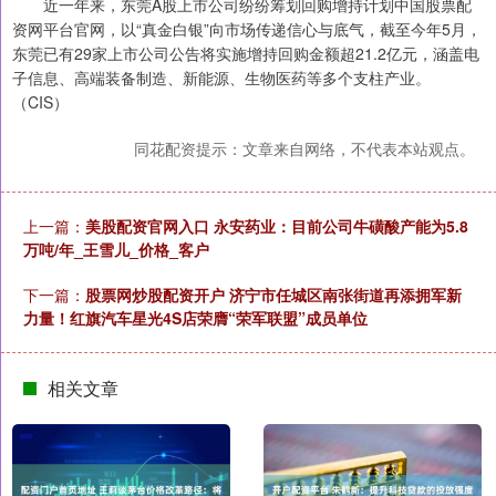
近一年来，东莞A股上市公司纷纷筹划回购增持计划中国股票配
资网平台官网，以“真金白银”向市场传递信心与底气，截至今年5月，
东莞已有29家上市公司公告将实施增持回购金额超21.2亿元，涵盖电
子信息、高端装备制造、新能源、生物医药等多个支柱产业。
（CIS）
同花配资提示：文章来自网络，不代表本站观点。
上一篇：
美股配资官网入口 永安药业：目前公司牛磺酸产能为5.8
万吨/年_王雪儿_价格_客户
下一篇：
股票网炒股配资开户 济宁市任城区南张街道再添拥军新
力量！红旗汽车星光4S店荣膺“荣军联盟”成员单位
相关文章