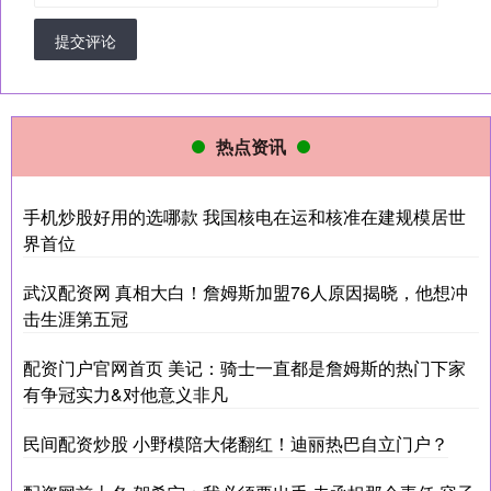
提交评论
热点资讯
手机炒股好用的选哪款 我国核电在运和核准在建规模居世
界首位
武汉配资网 真相大白！詹姆斯加盟76人原因揭晓，他想冲
击生涯第五冠
配资门户官网首页 美记：骑士一直都是詹姆斯的热门下家
有争冠实力&对他意义非凡
民间配资炒股 小野模陪大佬翻红！迪丽热巴自立门户？